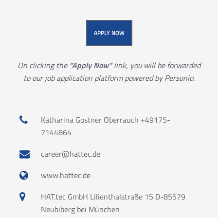
APPLY NOW
On clicking the
“Apply Now”
link, you will be forwarded
to our job application platform powered by Personio.
Katharina Gostner Oberrauch +49175-
7144864
career@hattec.de
www.hattec.de
HAT.tec GmbH Lilienthalstraße 15 D-85579
Neubiberg bei München